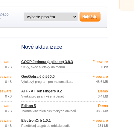
obvod
 nebo
.
Nové aktualizace
eeware
COOP Jednota (aplikace) 3.8.3
Freeware
0 kB
Slevy, akce a letáky do mobilu
0 kB
eeware
GeoGebra 6.0.560.0
Freeware
0 kB
Výukový program pro matematiku a
48,6 MB
geometrii
eeware
ATF - All Ten Fingers 9.2
Demo
0 kB
Výuka pro psaní všemi deseti
3,4 MB
eeware
Edison 5
Demo
0 kB
Tvorba vlastních elektrických obvodů.
38,2 MB
eeware
ElectronOrb 1.0.1
Freeware
0 kB
Rozdělení atomů do orbitalu podle
151 kB
protonového čísla.