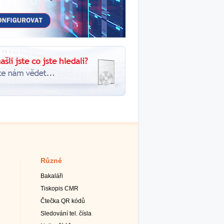
Různé
Bakaláři
Tiskopis CMR
Čtečka QR kódů
Sledování tel. čísla