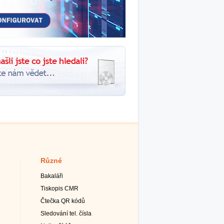
Různé
Bakaláři
Tiskopis CMR
Čtečka QR kódů
Sledování tel. čísla