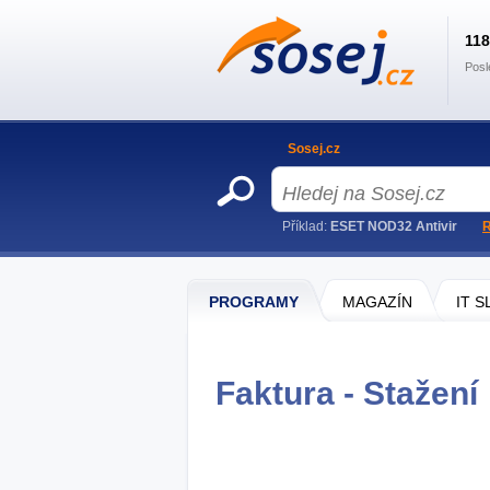
11
Posl
Sosej.cz
Příklad:
ESET NOD32 Antivir
R
PROGRAMY
MAGAZÍN
IT 
Faktura - Stažení