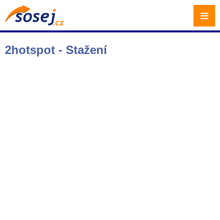
≡
2hotspot - Stažení