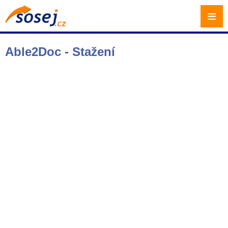
≡
Able2Doc - Stažení