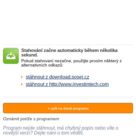
Stahování začne automaticky během několika
sekund.
Pokud stahovaní nezačne, použijte prosím některý z
alternativních odkazů:
stáhnout z download.sosej.cz
stáhnout z http://www.investintech.com
» zpět na detail programu
Oznámit potíže s programem
Program nejde stáhnout, má chybný popis nebo víte o
novější verzi? Dejte nám o tom vědět.