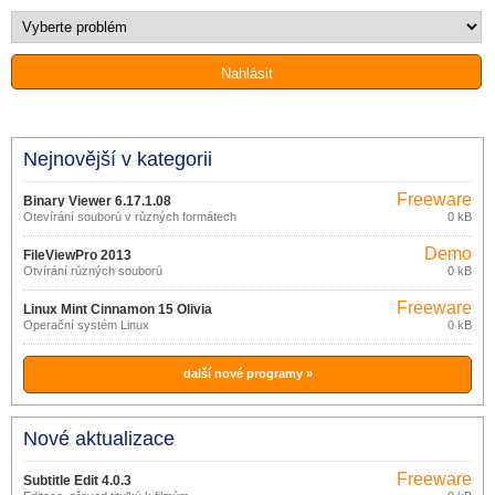
Nejnovější v kategorii
Freeware
Binary Viewer 6.17.1.08
Otevírání souborů v různých formátech
0 kB
Demo
FileViewPro 2013
Otvírání různých souborů
0 kB
Freeware
Linux Mint Cinnamon 15 Olivia
Operační systém Linux
0 kB
další nové programy »
Nové aktualizace
Freeware
Subtitle Edit 4.0.3