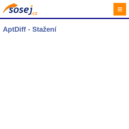
≡
AptDiff - Stažení