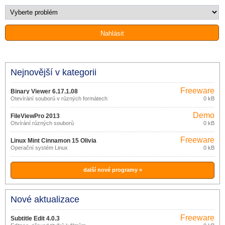
Nejnovější v kategorii
Freeware
Binary Viewer 6.17.1.08
Otevírání souborů v různých formátech
0 kB
Demo
FileViewPro 2013
Otvírání různých souborů
0 kB
Freeware
Linux Mint Cinnamon 15 Olivia
Operační systém Linux
0 kB
další nové programy »
Nové aktualizace
Freeware
Subtitle Edit 4.0.3