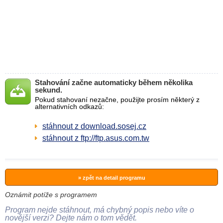
Stahování začne automaticky během několika
sekund.
Pokud stahovaní nezačne, použijte prosím některý z
alternativních odkazů:
stáhnout z download.sosej.cz
stáhnout z ftp://ftp.asus.com.tw
» zpět na detail programu
Oznámit potíže s programem
Program nejde stáhnout, má chybný popis nebo víte o
novější verzi? Dejte nám o tom vědět.