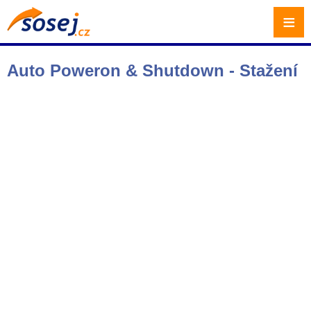
≡
Auto Poweron & Shutdown - Stažení