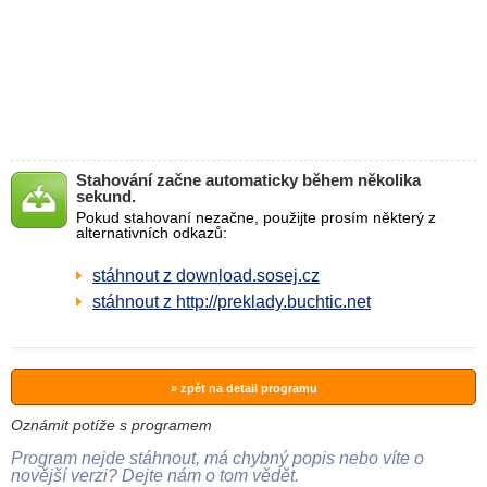
Stahování začne automaticky během několika
sekund.
Pokud stahovaní nezačne, použijte prosím některý z
alternativních odkazů:
stáhnout z download.sosej.cz
stáhnout z http://preklady.buchtic.net
» zpět na detail programu
Oznámit potíže s programem
Program nejde stáhnout, má chybný popis nebo víte o
novější verzi? Dejte nám o tom vědět.