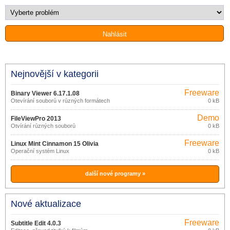
Nejnovější v kategorii
Freeware
Binary Viewer 6.17.1.08
Otevírání souborů v různých formátech
0 kB
Demo
FileViewPro 2013
Otvírání různých souborů
0 kB
Freeware
Linux Mint Cinnamon 15 Olivia
Operační systém Linux
0 kB
další nové programy »
Nové aktualizace
Freeware
Subtitle Edit 4.0.3