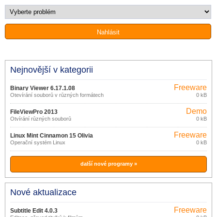
Nejnovější v kategorii
Freeware
Binary Viewer 6.17.1.08
Otevírání souborů v různých formátech
0 kB
Demo
FileViewPro 2013
Otvírání různých souborů
0 kB
Freeware
Linux Mint Cinnamon 15 Olivia
Operační systém Linux
0 kB
další nové programy »
Nové aktualizace
Freeware
Subtitle Edit 4.0.3