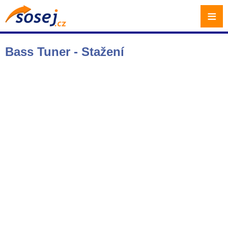
≡
Bass Tuner - Stažení