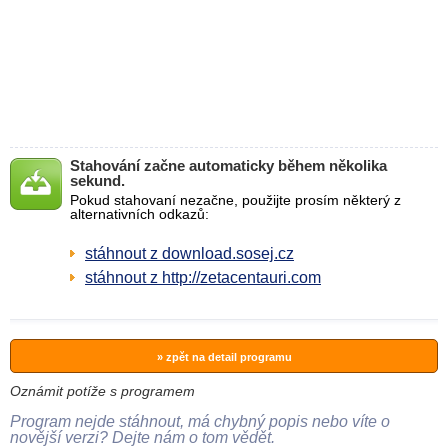
Stahování začne automaticky během několika
sekund.
Pokud stahovaní nezačne, použijte prosím některý z
alternativních odkazů:
stáhnout z download.sosej.cz
stáhnout z http://zetacentauri.com
» zpět na detail programu
Oznámit potíže s programem
Program nejde stáhnout, má chybný popis nebo víte o
novější verzi? Dejte nám o tom vědět.