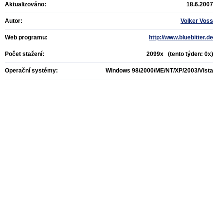
Aktualizováno:
18.6.2007
Autor:
Volker Voss
Web programu:
http://www.bluebitter.de
Počet stažení:
2099x (tento týden: 0x)
Operační systémy:
Windows 98/2000/ME/NT/XP/2003/Vista