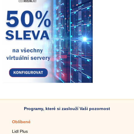
Programy, které si zaslouží Vaši pozornost
Oblíbené
Mobilní aplikace
Lidl Plus
Krokoměr do mobilu