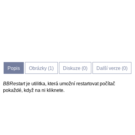
Popis
Obrázky (
1
)
Diskuze (
0
)
Další verze (0)
BBRestart
je utilitka, která umožní restartovat počítač
pokaždé, když na ni kliknete.