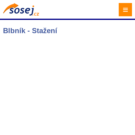
≡
Blbník - Stažení