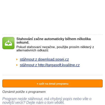
Stahování začne automaticky během několika
sekund.
Pokud stahovaní nezačne, použijte prosím některý z
alternativních odkazů:
stáhnout z download.sosej.cz
stáhnout z http://targasoft.kvalitne.cz
» zpět na detail programu
Oznámit potíže s programem
Program nejde stáhnout, má chybný popis nebo víte o
novější verzi? Dejte nám o tom vědět.