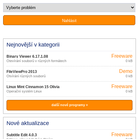
Nejnovější v kategorii
Freeware
Binary Viewer 6.17.1.08
Otevírání souborů v různých formátech
0 kB
Demo
FileViewPro 2013
Otvírání různých souborů
0 kB
Freeware
Linux Mint Cinnamon 15 Olivia
Operační systém Linux
0 kB
další nové programy »
Nové aktualizace
Freeware
Subtitle Edit 4.0.3