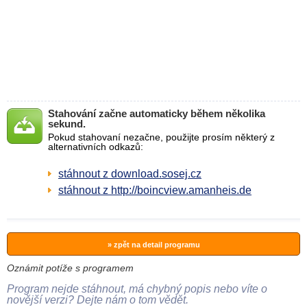
Stahování začne automaticky během několika
sekund.
Pokud stahovaní nezačne, použijte prosím některý z
alternativních odkazů:
stáhnout z download.sosej.cz
stáhnout z http://boincview.amanheis.de
» zpět na detail programu
Oznámit potíže s programem
Program nejde stáhnout, má chybný popis nebo víte o
novější verzi? Dejte nám o tom vědět.