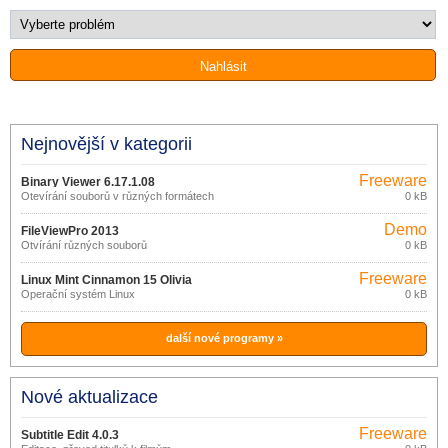
Nejnovější v kategorii
Freeware
Binary Viewer 6.17.1.08
Otevírání souborů v různých formátech
0 kB
Demo
FileViewPro 2013
Otvírání různých souborů
0 kB
Freeware
Linux Mint Cinnamon 15 Olivia
Operační systém Linux
0 kB
další nové programy »
Nové aktualizace
Freeware
Subtitle Edit 4.0.3