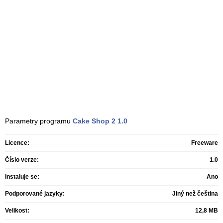
Parametry programu
Cake Shop 2
1.0
Licence:
Freeware
Číslo verze:
1.0
Instaluje se:
Ano
Podporované jazyky:
Jiný než čeština
Velikost:
12,8 MB