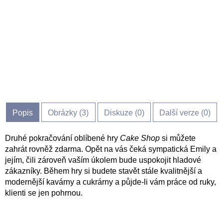
Popis
Obrázky (
3
)
Diskuze (
0
)
Další verze (0)
Druhé pokračování oblíbené hry
Cake Shop
si můžete
zahrát rovněž zdarma. Opět na vás čeká sympatická Emily a
jejím, čili zároveň vaším úkolem bude uspokojit hladové
zákazníky. Během hry si budete stavět stále kvalitnější a
modernější kavárny a cukrárny a půjde-li vám práce od ruky,
klienti se jen pohrnou.