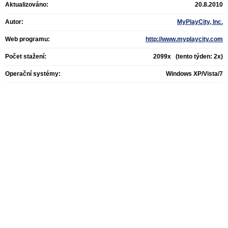
Aktualizováno:
20.8.2010
Autor:
MyPlayCity, Inc.
Web programu:
http://www.myplaycity.com
Počet stažení:
2099x (tento týden: 2x)
Operační systémy:
Windows XP/Vista/7