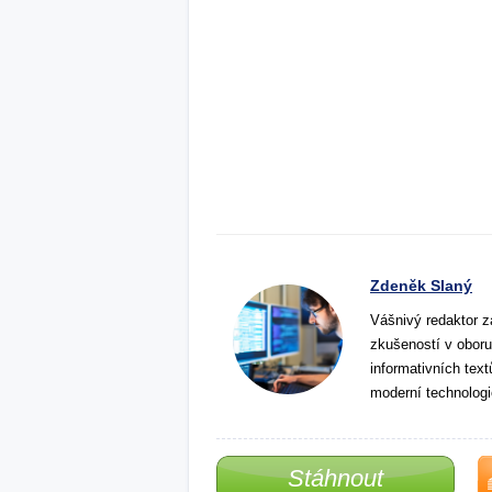
Zdeněk Slaný
Vášnivý redaktor z
zkušeností v oboru
informativních tex
moderní technologi
Stáhnout