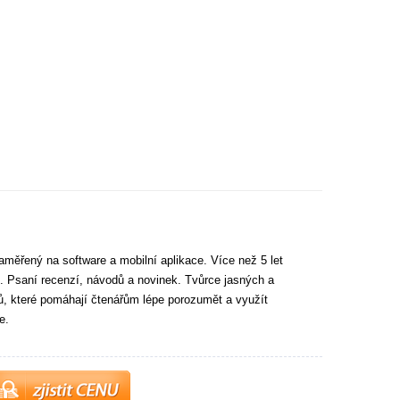
aměřený na software a mobilní aplikace. Více než 5 let
. Psaní recenzí, návodů a novinek. Tvůrce jasných a
tů, které pomáhají čtenářům lépe porozumět a využít
e.