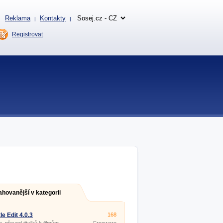
Reklama
Kontakty
|
|
Registrovat
ahovanější v kategorii
le Edit 4.0.3
168