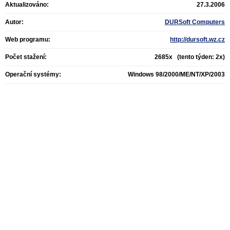
Aktualizováno:
27.3.2006
Autor:
DURSoft Computers
Web programu:
http://dursoft.wz.cz
Počet stažení:
2685x (tento týden: 2x)
Operační systémy:
Windows 98/2000/ME/NT/XP/2003