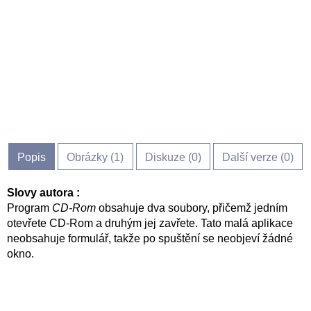
Popis
Obrázky (
1
)
Diskuze (
0
)
Další verze (0)
Slovy autora :
Program
CD-Rom
obsahuje dva soubory, přičemž jedním
otevřete CD-Rom a druhým jej zavřete. Tato malá aplikace
neobsahuje formulář, takže po spuštění se neobjeví žádné
okno.