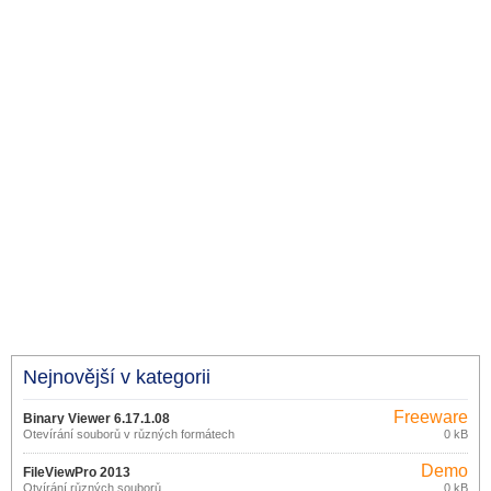
Nejnovější v kategorii
Freeware
Binary Viewer 6.17.1.08
Otevírání souborů v různých formátech
0 kB
Demo
FileViewPro 2013
Otvírání různých souborů
0 kB