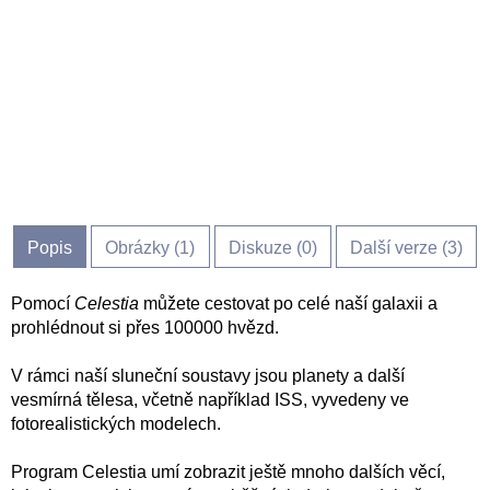
Popis
Obrázky (
1
)
Diskuze (
0
)
Další verze (3)
Pomocí
Celestia
můžete cestovat po celé naší galaxii a
prohlédnout si přes 100000 hvězd.
V rámci naší sluneční soustavy jsou planety a další
vesmírná tělesa, včetně například ISS, vyvedeny ve
fotorealistických modelech.
Program Celestia umí zobrazit ještě mnoho dalších věcí,