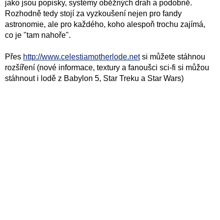
jako jsou popisky, systémy oběžných drah a podobně.
Rozhodně tedy stojí za vyzkoušení nejen pro fandy
astronomie, ale pro každého, koho alespoň trochu zajímá,
co je "tam nahoře".
Přes
http://www.celestiamotherlode.net
si můžete stáhnou
rozšíření (nové informace, textury a fanoušci sci-fi si můžou
stáhnout i lodě z Babylon 5, Star Treku a Star Wars)