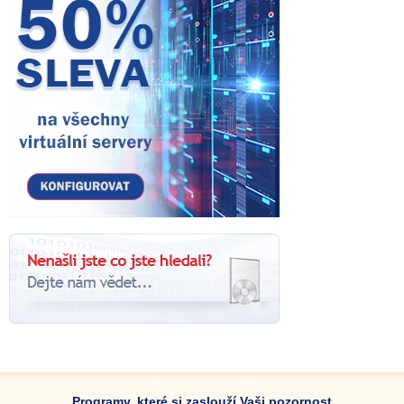
Programy, které si zaslouží Vaši pozornost