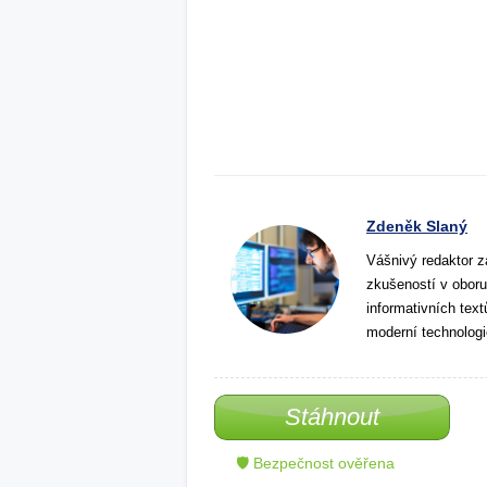
Zdeněk Slaný
Vášnivý redaktor z
zkušeností v oboru
informativních tex
moderní technologi
Stáhnout
🛡 Bezpečnost ověřena