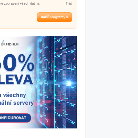
ké zobrazení všech dat na
Trial
další programy »