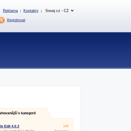
Reklama
Kontakty
|
|
Registrovat
ahovanější v kategorii
le Edit 4.0.3
149