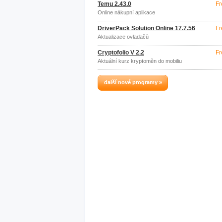
Temu 2.43.0
Fr
Online nákupní aplikace
DriverPack Solution Online 17.7.56
Fr
Aktualizace ovladačů
Cryptofolio V 2.2
Fr
Aktuální kurz kryptoměn do mobiliu
další nové programy »