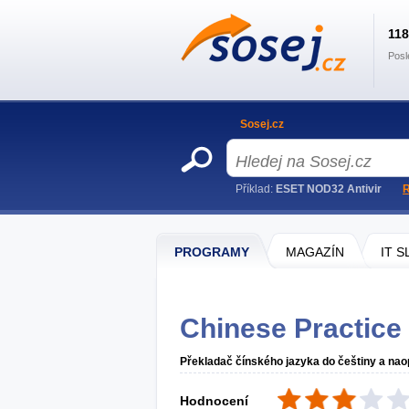
11
Posl
Sosej.cz
Příklad:
ESET NOD32 Antivir
R
PROGRAMY
MAGAZÍN
IT 
Chinese Practice
Překladač čínského jazyka do češtiny a nao
Hodnocení