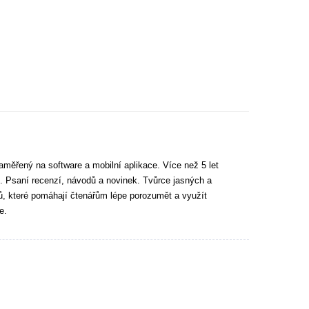
aměřený na software a mobilní aplikace. Více než 5 let
. Psaní recenzí, návodů a novinek. Tvůrce jasných a
tů, které pomáhají čtenářům lépe porozumět a využít
e.