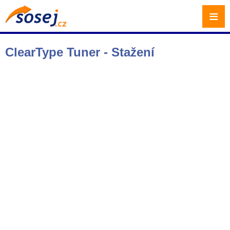
≡
ClearType Tuner - Stažení