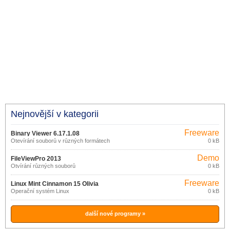
Nejnovější v kategorii
Freeware
Binary Viewer 6.17.1.08
Otevírání souborů v různých formátech
0 kB
Demo
FileViewPro 2013
Otvírání různých souborů
0 kB
Freeware
Linux Mint Cinnamon 15 Olivia
Operační systém Linux
0 kB
další nové programy »