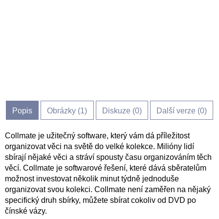
Popis
Obrázky (
1
)
Diskuze (
0
)
Další verze (0)
Collmate je užitečný software, který vám dá příležitost
organizovat věci na světě do velké kolekce. Milióny lidí
sbírají nějaké věci a stráví spousty času organizováním těch
věcí. Collmate je softwarové řešení, které dává sběratelům
možnost investovat několik minut týdně jednoduše
organizovat svou kolekci. Collmate není zaměřen na nějaký
specifický druh sbírky, můžete sbírat cokoliv od DVD po
čínské vázy.