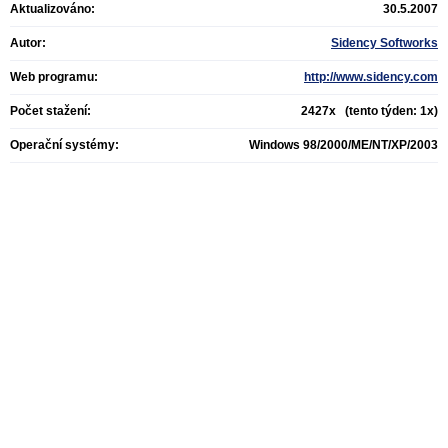
Aktualizováno:
30.5.2007
Autor:
Sidency Softworks
Web programu:
http://www.sidency.com
Počet stažení:
2427x (tento týden: 1x)
Operační systémy:
Windows 98/2000/ME/NT/XP/2003