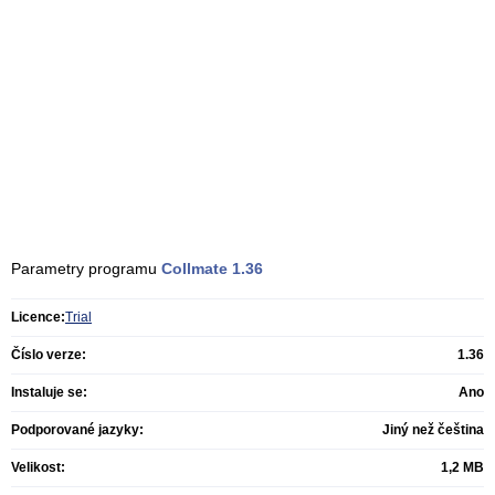
Parametry programu
Collmate
1.36
Licence:
Trial
Číslo verze:
1.36
Instaluje se:
Ano
Podporované jazyky:
Jiný než čeština
Velikost:
1,2 MB