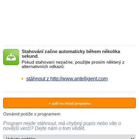
Stahování začne automaticky během několika
sekund.
Pokud stahovaní nezačne, použijte prosím některý z
alternativních odkazů:
stáhnout z http://www.antelligent.com
» zpět na detail programu
Oznámit potíže s programem
Program nejde stáhnout, má chybný popis nebo víte o
novější verzi? Dejte nám o tom vědět.