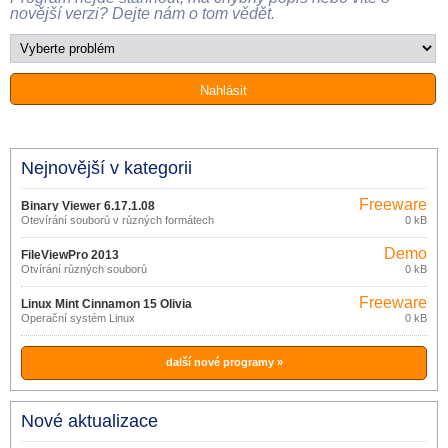
novější verzi? Dejte nám o tom vědět.
Nejnovější v kategorii
Freeware
Binary Viewer 6.17.1.08
Otevírání souborů v různých formátech
0 kB
Demo
FileViewPro 2013
Otvírání různých souborů
0 kB
Freeware
Linux Mint Cinnamon 15 Olivia
Operační systém Linux
0 kB
další nové programy »
Nové aktualizace