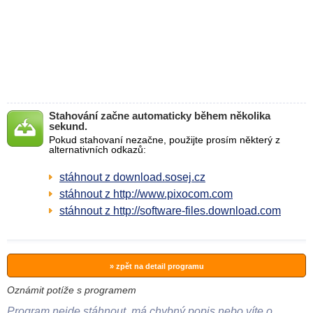
Stahování začne automaticky během několika
sekund.
Pokud stahovaní nezačne, použijte prosím některý z
alternativních odkazů:
stáhnout z download.sosej.cz
stáhnout z http://www.pixocom.com
stáhnout z http://software-files.download.com
» zpět na detail programu
Oznámit potíže s programem
Program nejde stáhnout, má chybný popis nebo víte o