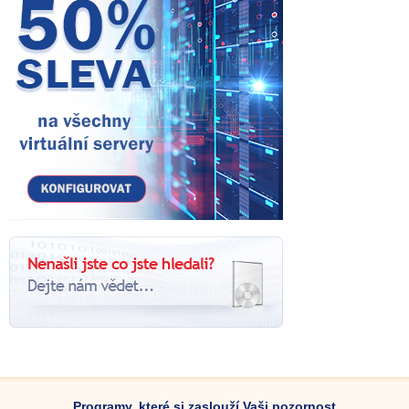
Programy, které si zaslouží Vaši pozornost