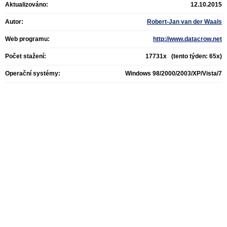
Aktualizováno:
12.10.2015
Autor:
Robert-Jan van der Waals
Web programu:
http://www.datacrow.net
Počet stažení:
17731x (tento týden: 65x)
Operační systémy:
Windows 98/2000/2003/XP/Vista/7