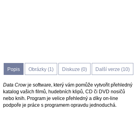
Popis
Obrázky (
1
)
Diskuze (
0
)
Další verze (10)
Data Crow
je software, který vám pomůže vytvořit přehledný
katalog vašich filmů, hudebních klipů, CD či DVD nosičů
nebo knih. Program je velice přehledný a díky on-line
podpoře je práce s programem opravdu jednoduchá.