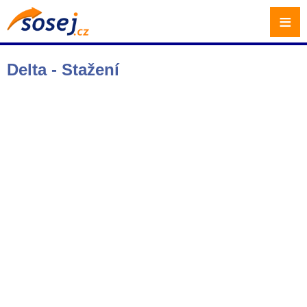
≡
Delta - Stažení