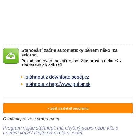
Stahování začne automaticky během několika
sekund.
Pokud stahovaní nezačne, použijte prosím některý z
alternativních odkazů:
stáhnout z download.sosej.cz
stáhnout z http://www.guitar.sk
» zpět na detail programu
Oznámit potíže s programem
Program nejde stáhnout, má chybný popis nebo víte o
novější verzi? Dejte nám o tom vědět.