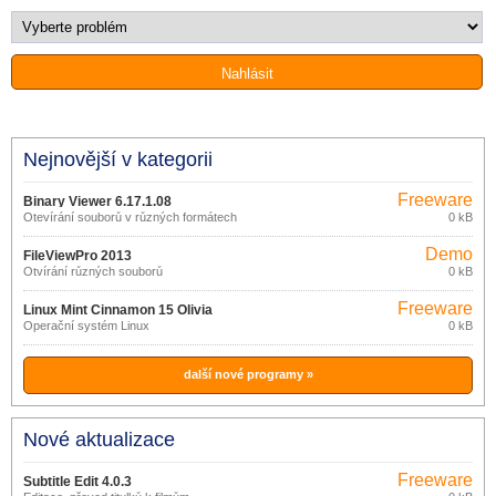
Nejnovější v kategorii
Freeware
Binary Viewer 6.17.1.08
Otevírání souborů v různých formátech
0 kB
Demo
FileViewPro 2013
Otvírání různých souborů
0 kB
Freeware
Linux Mint Cinnamon 15 Olivia
Operační systém Linux
0 kB
další nové programy »
Nové aktualizace
Freeware
Subtitle Edit 4.0.3