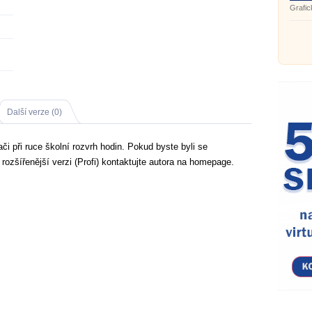
Grafic
se Sub
Další verze (0)
i při ruce školní rozvrh hodin. Pokud byste byli se
 rozšířenější verzi (Profi) kontaktujte autora na homepage.