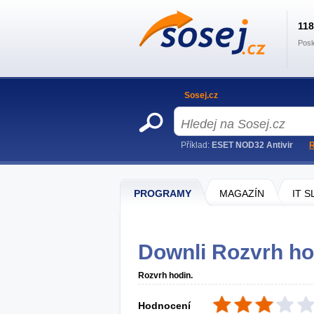
11
Posl
Sosej.cz
Příklad:
ESET NOD32 Antivir
R
PROGRAMY
MAGAZÍN
IT 
Downli Rozvrh ho
Rozvrh hodin.
Hodnocení