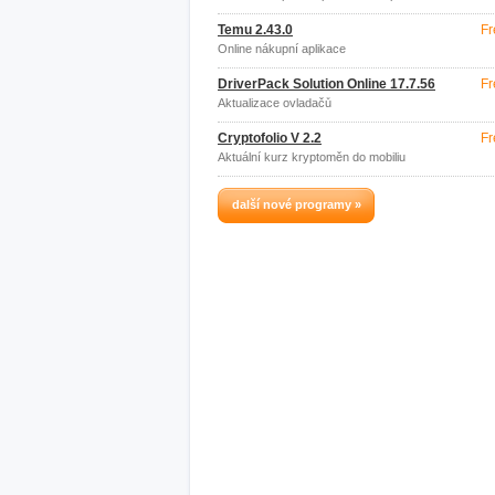
Temu 2.43.0
Fr
Online nákupní aplikace
DriverPack Solution Online 17.7.56
Fr
Aktualizace ovladačů
Cryptofolio V 2.2
Fr
Aktuální kurz kryptoměn do mobiliu
další nové programy »