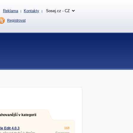
Reklama
Kontakty
|
|
Registrovat
ahovanější v kategorii
le Edit 4.0.3
168