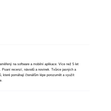
aměřený na software a mobilní aplikace. Více než 5 let
. Psaní recenzí, návodů a novinek. Tvůrce jasných a
tů, které pomáhají čtenářům lépe porozumět a využít
e.