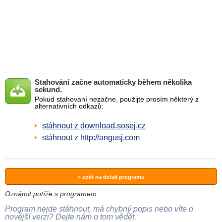
Stahování začne automaticky během několika
sekund.
Pokud stahovaní nezačne, použijte prosím některý z
alternativních odkazů:
stáhnout z download.sosej.cz
stáhnout z http://angusj.com
» zpět na detail programu
Oznámit potíže s programem
Program nejde stáhnout, má chybný popis nebo víte o
novější verzi? Dejte nám o tom vědět.