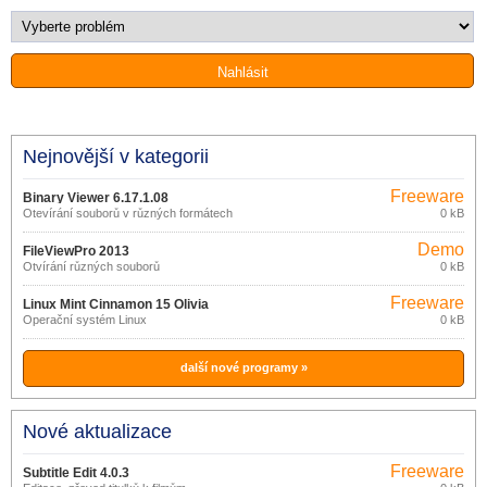
Nejnovější v kategorii
Freeware
Binary Viewer 6.17.1.08
Otevírání souborů v různých formátech
0 kB
Demo
FileViewPro 2013
Otvírání různých souborů
0 kB
Freeware
Linux Mint Cinnamon 15 Olivia
Operační systém Linux
0 kB
další nové programy »
Nové aktualizace
Freeware
Subtitle Edit 4.0.3