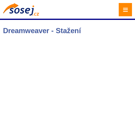
≡
Dreamweaver - Stažení