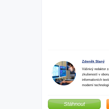
Zdeněk Slaný
Vášnivý redaktor z
zkušeností v oboru
informativních tex
moderní technologi
Stáhnout