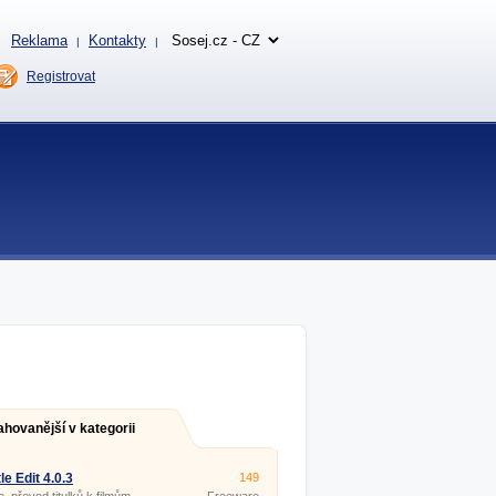
Reklama
Kontakty
|
|
Registrovat
ahovanější v kategorii
le Edit 4.0.3
149