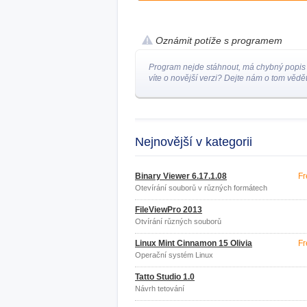
Oznámit potíže s programem
Program nejde stáhnout, má chybný popis
víte o novější verzi? Dejte nám o tom vědět
Nejnovější v kategorii
Binary Viewer 6.17.1.08
Fr
Otevírání souborů v různých formátech
FileViewPro 2013
Otvírání různých souborů
Linux Mint Cinnamon 15 Olivia
Fr
Operační systém Linux
Tatto Studio 1.0
Návrh tetování