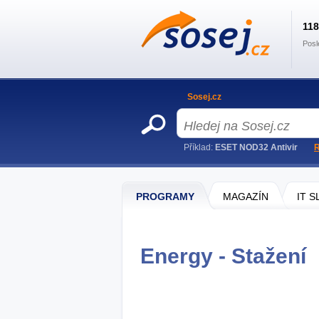
11
Posl
Sosej.cz
Příklad:
ESET NOD32 Antivir
R
PROGRAMY
MAGAZÍN
IT 
Energy - Stažení