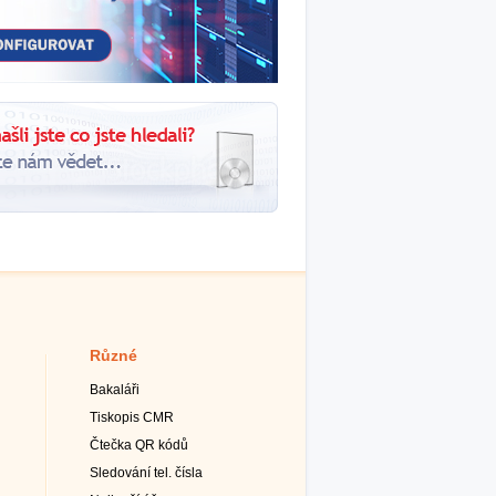
Různé
Bakaláři
Tiskopis CMR
Čtečka QR kódů
Sledování tel. čísla