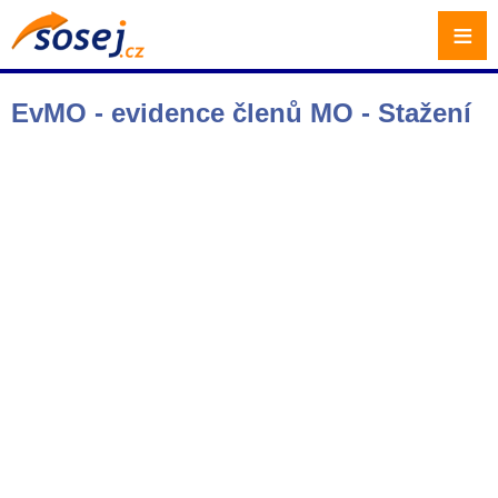
≡
EvMO - evidence členů MO - Stažení