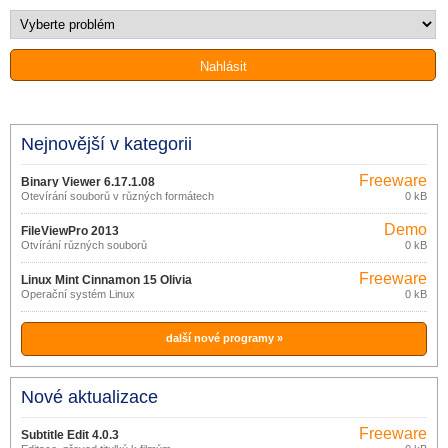
Nejnovější v kategorii
Freeware
Binary Viewer 6.17.1.08
Otevírání souborů v různých formátech
0 kB
Demo
FileViewPro 2013
Otvírání různých souborů
0 kB
Freeware
Linux Mint Cinnamon 15 Olivia
Operační systém Linux
0 kB
další nové programy »
Nové aktualizace
Freeware
Subtitle Edit 4.0.3