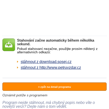
Stahování začne automaticky během několika
sekund.
Pokud stahovaní nezačne, použijte prosím některý z
alternativních odkazů:
stáhnout z download.sosej.cz
stáhnout z http://www.petruvzdar.cz
» zpět na detail programu
Oznámit potíže s programem
Program nejde stáhnout, má chybný popis nebo víte o
novější verzi? Dejte nám o tom vědět.