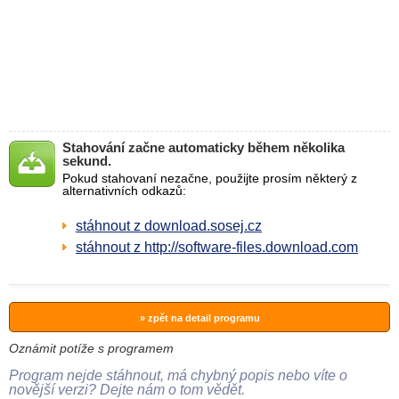
Stahování začne automaticky během několika
sekund.
Pokud stahovaní nezačne, použijte prosím některý z
alternativních odkazů:
stáhnout z download.sosej.cz
stáhnout z http://software-files.download.com
» zpět na detail programu
Oznámit potíže s programem
Program nejde stáhnout, má chybný popis nebo víte o
novější verzi? Dejte nám o tom vědět.