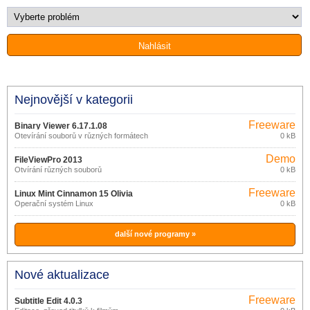
Nejnovější v kategorii
Freeware
Binary Viewer 6.17.1.08
Otevírání souborů v různých formátech
0 kB
Demo
FileViewPro 2013
Otvírání různých souborů
0 kB
Freeware
Linux Mint Cinnamon 15 Olivia
Operační systém Linux
0 kB
další nové programy »
Nové aktualizace
Freeware
Subtitle Edit 4.0.3