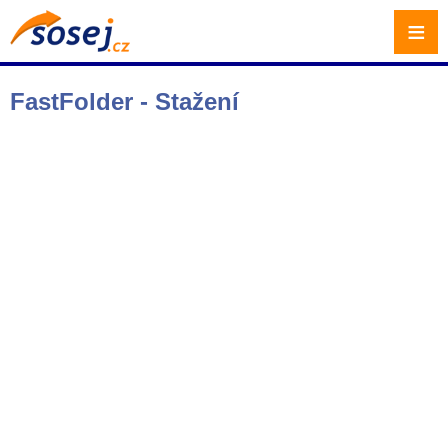
≡
FastFolder - Stažení