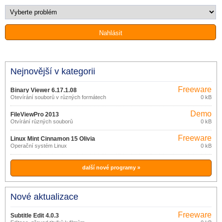
Nejnovější v kategorii
Freeware
Binary Viewer 6.17.1.08
Otevírání souborů v různých formátech
0 kB
Demo
FileViewPro 2013
Otvírání různých souborů
0 kB
Freeware
Linux Mint Cinnamon 15 Olivia
Operační systém Linux
0 kB
další nové programy »
Nové aktualizace
Freeware
Subtitle Edit 4.0.3