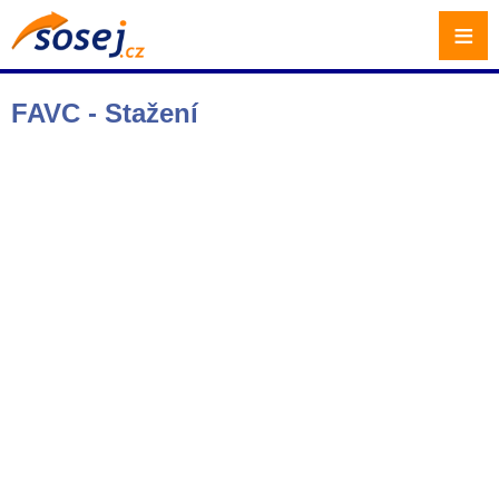
≡
FAVC - Stažení