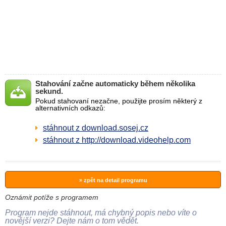
Stahování začne automaticky během několika
sekund.
Pokud stahovaní nezačne, použijte prosím některý z
alternativních odkazů:
stáhnout z download.sosej.cz
stáhnout z http://download.videohelp.com
» zpět na detail programu
Oznámit potíže s programem
Program nejde stáhnout, má chybný popis nebo víte o
novější verzi? Dejte nám o tom vědět.