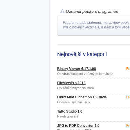
Oznámit potíže s programem
Program nejde stáhnout, má chybný popis
víte o novější verzi? Dejte nám o tom vědět
Nejnovější v kategorii
Binary Viewer 6.17.1.08
Fr
Otevírání souborů v různých formátech
FileViewPro 2013
Otvírání různých souborů
Linux Mint Cinnamon 15 Olivia
Fr
Operační systém Linux
Tatto Studio 1.0
Návrh tetování
JPG to PDF Converter 1.0
Fr