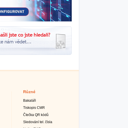
Různé
Bakaláři
Tiskopis CMR
Čtečka QR kódů
Sledování tel. čísla