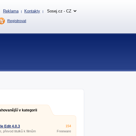
Reklama
Kontakty
|
|
Registrovat
ahovanější v kategorii
le Edit 4.0.3
154
e, převod titulků k filmům
Freeware