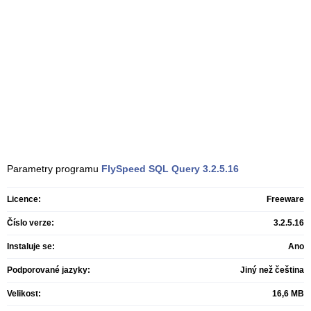
Parametry programu
FlySpeed SQL Query
3.2.5.16
Licence:
Freeware
Číslo verze:
3.2.5.16
Instaluje se:
Ano
Podporované jazyky:
Jiný než čeština
Velikost:
16,6 MB