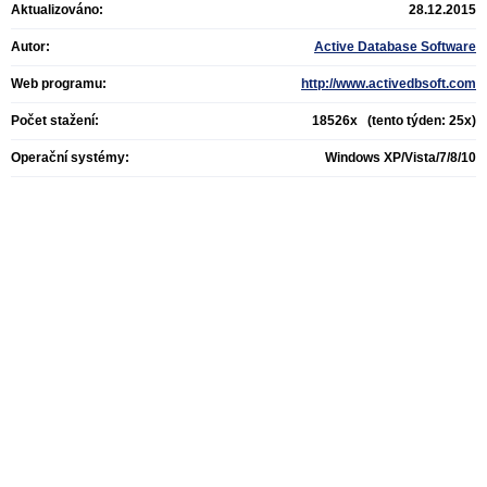
Aktualizováno:
28.12.2015
Autor:
Active Database Software
Web programu:
http://www.activedbsoft.com
Počet stažení:
18526x (tento týden: 25x)
Operační systémy:
Windows XP/Vista/7/8/10