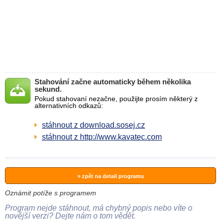
Stahování začne automaticky během několika
sekund.
Pokud stahovaní nezačne, použijte prosím některý z
alternativních odkazů:
stáhnout z download.sosej.cz
stáhnout z http://www.kavatec.com
» zpět na detail programu
Oznámit potíže s programem
Program nejde stáhnout, má chybný popis nebo víte o
novější verzi? Dejte nám o tom vědět.