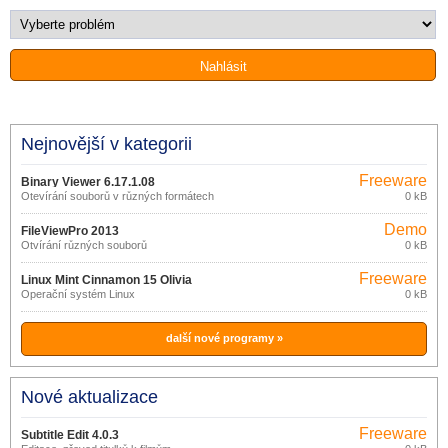
Nejnovější v kategorii
Freeware
Binary Viewer 6.17.1.08
Otevírání souborů v různých formátech
0 kB
Demo
FileViewPro 2013
Otvírání různých souborů
0 kB
Freeware
Linux Mint Cinnamon 15 Olivia
Operační systém Linux
0 kB
další nové programy »
Nové aktualizace
Freeware
Subtitle Edit 4.0.3