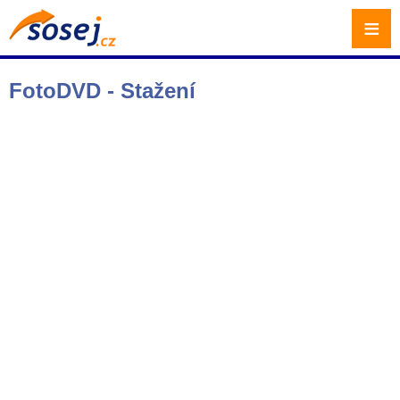
≡
FotoDVD - Stažení