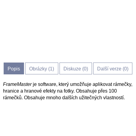
Popis
Obrázky (
1
)
Diskuze (
0
)
Další verze (0)
FrameMaster
je software, který umožňuje aplikovat rámečky,
hranice a hranové efekty na fotky. Obsahuje přes 100
rámečků. Obsahuje mnoho dalších užitečných vlastností.