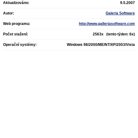
Aktualizováno:
9.5.2007
Autor:
Galeria Software
Web programu:
http://www.galleriasoftware.com
Počet stažení:
2563x (tento týden: 6x)
Operační systémy:
Windows 98/2000/ME/NT/XP/2003/Vista