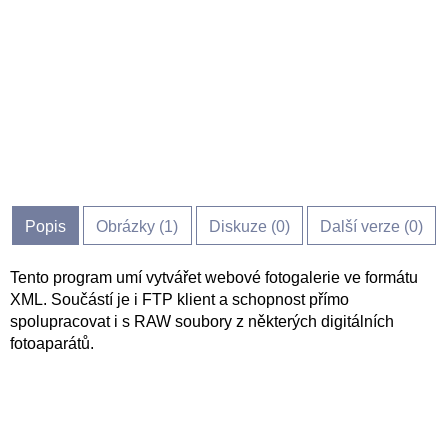
Popis
Obrázky (
1
)
Diskuze (
0
)
Další verze (0)
Tento program umí vytvářet webové fotogalerie ve formátu
XML. Součástí je i FTP klient a schopnost přímo
spolupracovat i s RAW soubory z některých digitálních
fotoaparátů.