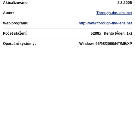
Aktualizováno:
2.3.2005
Autor:
Through-the-lens.net
Web programu:
http://www.through-the-lens.net
Počet stažení:
5288x (tento týden: 1x)
Operační systémy:
Windows 95/98/2000/NT/ME/XP