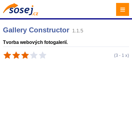
≡
Gallery Constructor
1.1.5
Tvorba webových fotogalerií.
(
3
-
1
x)