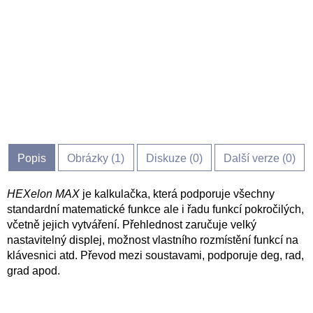
Popis
Obrázky (
1
)
Diskuze (
0
)
Další verze (0)
HEXelon MAX
je kalkulačka, která podporuje všechny
standardní matematické funkce ale i řadu funkcí pokročilých,
včetně jejich vytváření. Přehlednost zaručuje velký
nastavitelný displej, možnost vlastního rozmístění funkcí na
klávesnici atd. Převod mezi soustavami, podporuje deg, rad,
grad apod.