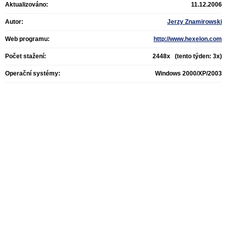
Aktualizováno:
11.12.2006
Autor:
Jerzy Znamirowski
Web programu:
http://www.hexelon.com
Počet stažení:
2448x (tento týden: 3x)
Operační systémy:
Windows 2000/XP/2003