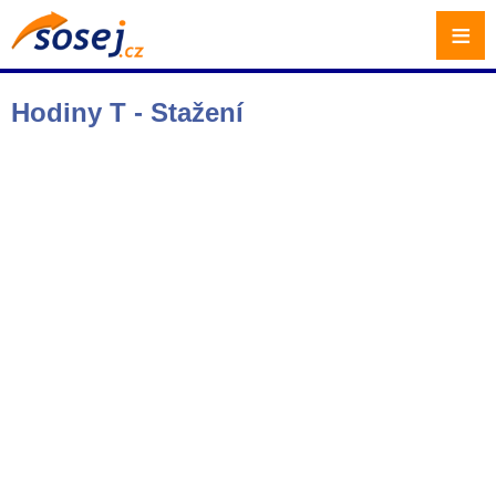
≡
Hodiny T - Stažení