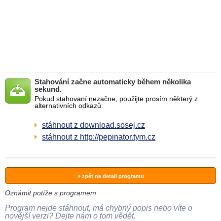
Stahování začne automaticky během několika
sekund.
Pokud stahovaní nezačne, použijte prosím některý z
alternativních odkazů:
stáhnout z download.sosej.cz
stáhnout z http://pepinator.tym.cz
» zpět na detail programu
Oznámit potíže s programem
Program nejde stáhnout, má chybný popis nebo víte o
novější verzi? Dejte nám o tom vědět.