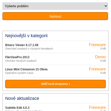
Nejnovější v kategorii
Freeware
Binary Viewer 6.17.1.08
Otevírání souborů v různých formátech
0 kB
Demo
FileViewPro 2013
Otvírání různých souborů
0 kB
Freeware
Linux Mint Cinnamon 15 Olivia
Operační systém Linux
0 kB
další nové programy »
Nové aktualizace
Freeware
Subtitle Edit 4.0.3