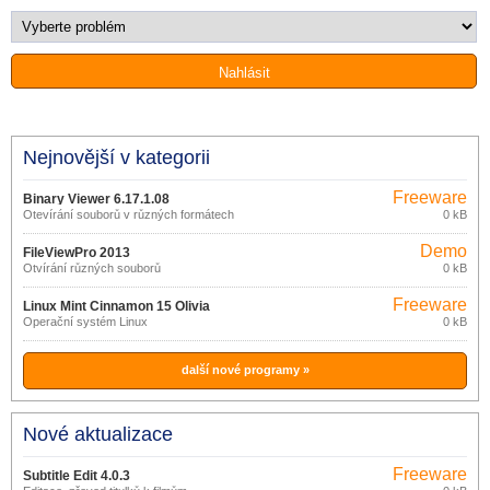
Nejnovější v kategorii
Freeware
Binary Viewer 6.17.1.08
Otevírání souborů v různých formátech
0 kB
Demo
FileViewPro 2013
Otvírání různých souborů
0 kB
Freeware
Linux Mint Cinnamon 15 Olivia
Operační systém Linux
0 kB
další nové programy »
Nové aktualizace
Freeware
Subtitle Edit 4.0.3