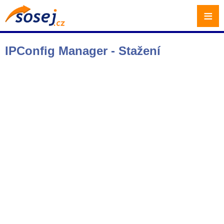
≡
IPConfig Manager - Stažení