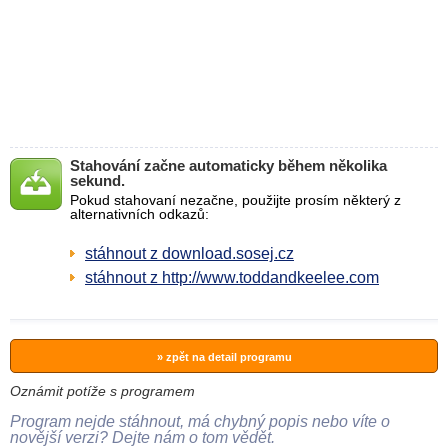
Stahování začne automaticky během několika
sekund.
Pokud stahovaní nezačne, použijte prosím některý z
alternativních odkazů:
stáhnout z download.sosej.cz
stáhnout z http://www.toddandkeelee.com
» zpět na detail programu
Oznámit potíže s programem
Program nejde stáhnout, má chybný popis nebo víte o
novější verzi? Dejte nám o tom vědět.