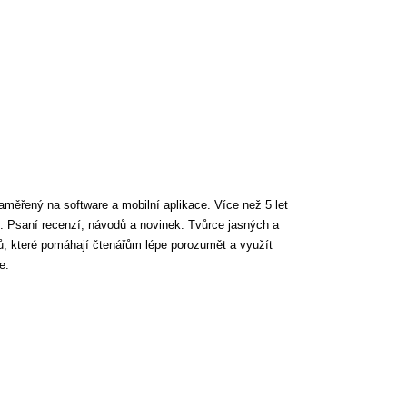
aměřený na software a mobilní aplikace. Více než 5 let
. Psaní recenzí, návodů a novinek. Tvůrce jasných a
tů, které pomáhají čtenářům lépe porozumět a využít
e.