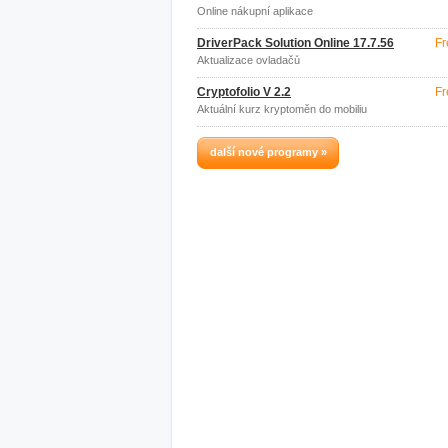
Online nákupní aplikace
DriverPack Solution Online 17.7.56
Fr
Aktualizace ovladačů
Cryptofolio V 2.2
Fr
Aktuální kurz kryptoměn do mobiliu
další nové programy »