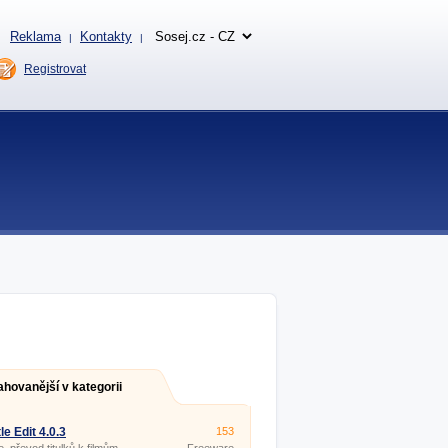
Reklama
Kontakty
|
|
Registrovat
ahovanější v kategorii
le Edit 4.0.3
153