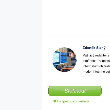
Zdeněk Slaný
Vášnivý redaktor z
zkušeností v oboru
informativních tex
moderní technologi
Stáhnout
🛡 Bezpečnost ověřena