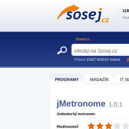
11
Posl
Sosej.cz
Příklad:
ESET NOD32 Antivir
R
PROGRAMY
MAGAZÍN
IT 
jMetronome
1.0.1
Jednoduchý metronom.
Hodnocení