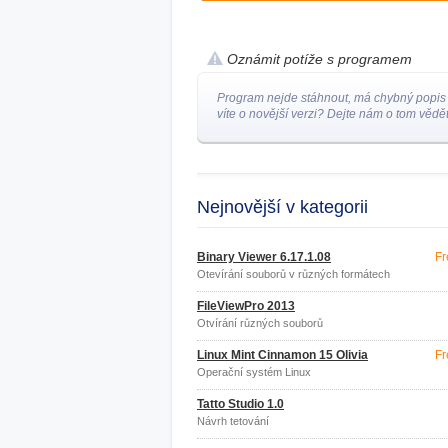
Oznámit potíže s programem
Program nejde stáhnout, má chybný popis
víte o novější verzi? Dejte nám o tom vědět
Nejnovější v kategorii
Binary Viewer 6.17.1.08
Fr
Otevírání souborů v různých formátech
FileViewPro 2013
Otvírání různých souborů
Linux Mint Cinnamon 15 Olivia
Fr
Operační systém Linux
Tatto Studio 1.0
Návrh tetování