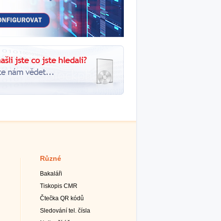
Různé
Bakaláři
Tiskopis CMR
Čtečka QR kódů
Sledování tel. čísla