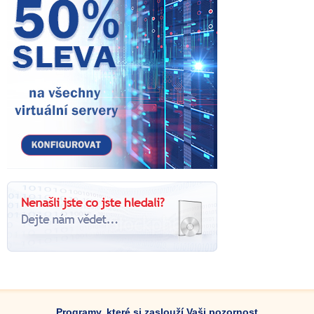
Programy, které si zaslouží Vaši pozornost