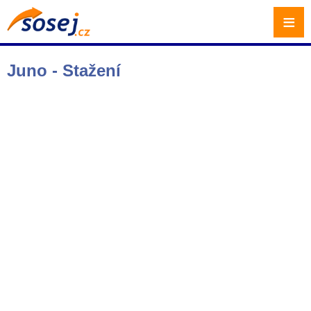
≡
Juno - Stažení