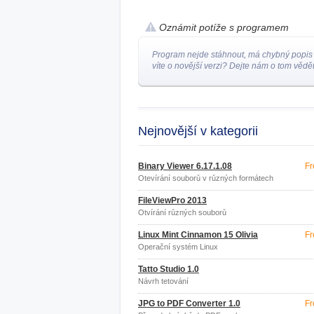
Oznámit potíže s programem
Program nejde stáhnout, má chybný popis
víte o novější verzi? Dejte nám o tom vědět
Nejnovější v kategorii
Binary Viewer 6.17.1.08
Fr
Otevírání souborů v různých formátech
FileViewPro 2013
Otvírání různých souborů
Linux Mint Cinnamon 15 Olivia
Fr
Operační systém Linux
Tatto Studio 1.0
Návrh tetování
JPG to PDF Converter 1.0
Fr