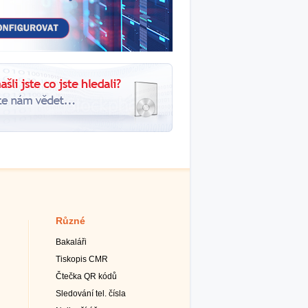
Různé
Bakaláři
Tiskopis CMR
Čtečka QR kódů
Sledování tel. čísla