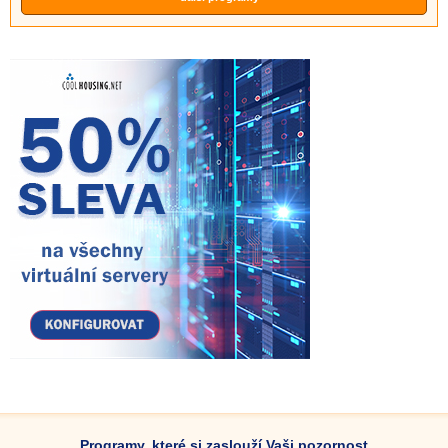
Programy, které si zaslouží Vaši pozornost