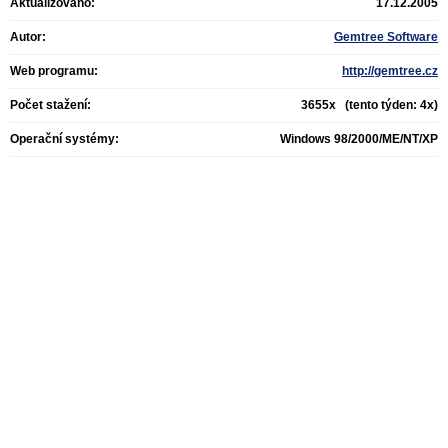
Aktualizováno:
17.12.2005
Autor:
Gemtree Software
Web programu:
http://gemtree.cz
Počet stažení:
3655x (tento týden: 4x)
Operační systémy:
Windows 98/2000/ME/NT/XP