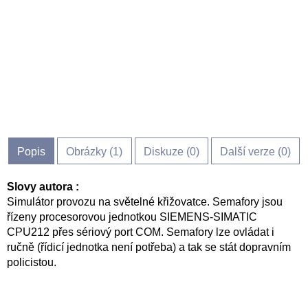
Popis
Obrázky (
1
)
Diskuze (
0
)
Další verze (0)
Slovy autora :
Simulátor provozu na světelné křižovatce. Semafory jsou
řízeny procesorovou jednotkou SIEMENS-SIMATIC
CPU212 přes sériový port COM. Semafory lze ovládat i
ručně (řídicí jednotka není potřeba) a tak se stát dopravním
policistou.