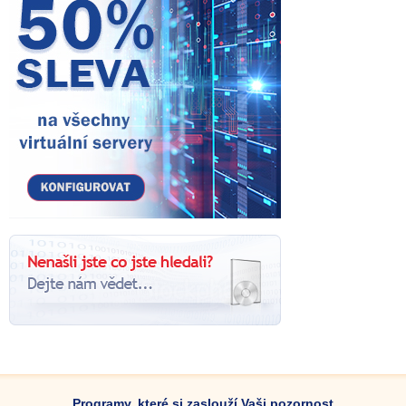
Programy, které si zaslouží Vaši pozornost