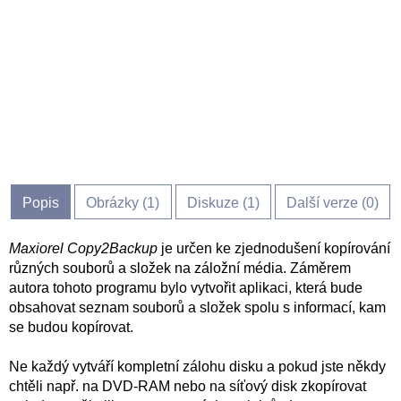
Popis
Obrázky (
1
)
Diskuze (
1
)
Další verze (0)
Maxiorel Copy2Backup
je určen ke zjednodušení kopírování
různých souborů a složek na záložní média. Záměrem
autora tohoto programu bylo vytvořit aplikaci, která bude
obsahovat seznam souborů a složek spolu s informací, kam
se budou kopírovat.
Ne každý vytváří kompletní zálohu disku a pokud jste někdy
chtěli např. na DVD-RAM nebo na síťový disk zkopírovat