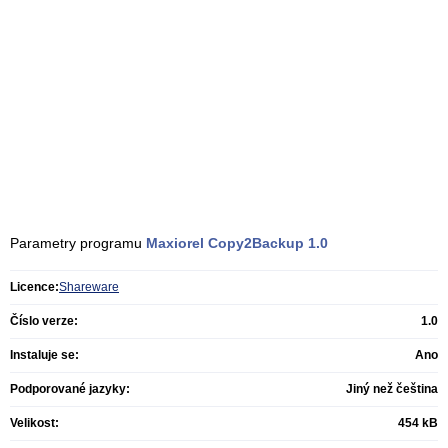
Parametry programu
Maxiorel Copy2Backup
1.0
Licence:
Shareware
Číslo verze:
1.0
Instaluje se:
Ano
Podporované jazyky:
Jiný než čeština
Velikost:
454 kB