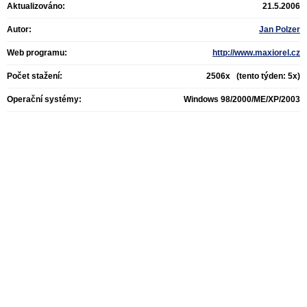
Aktualizováno:
21.5.2006
Autor:
Jan Polzer
Web programu:
http://www.maxiorel.cz
Počet stažení:
2506x (tento týden: 5x)
Operační systémy:
Windows 98/2000/ME/XP/2003