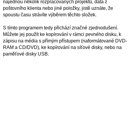
najednou několik rozpracovaných projektů, data z
poštovního klienta nebo jiné položky, jistě uznáte, že
spoustu času strávíte výběrem těchto složek.
S tímto programem tedy přichází značné zjednodušení.
Můžete jej použít ke kopírování v rámci pevného disku, k
zápisu na média s přímým přístupem (naformátované DVD-
RAM a CD/DVD), ke kopírování na síťové disky, nebo na
paměťové disky USB.