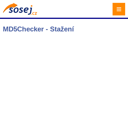
≡
MD5Checker - Stažení