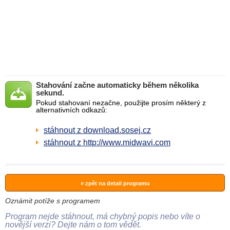
Stahování začne automaticky během několika
sekund.
Pokud stahovaní nezačne, použijte prosím některý z
alternativních odkazů:
stáhnout z download.sosej.cz
stáhnout z http://www.midwavi.com
» zpět na detail programu
Oznámit potíže s programem
Program nejde stáhnout, má chybný popis nebo víte o
novější verzi? Dejte nám o tom vědět.