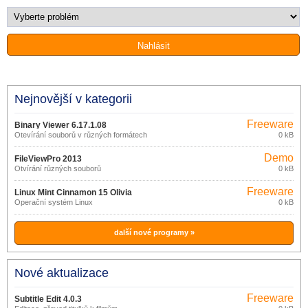
Nejnovější v kategorii
Freeware
Binary Viewer 6.17.1.08
Otevírání souborů v různých formátech
0 kB
Demo
FileViewPro 2013
Otvírání různých souborů
0 kB
Freeware
Linux Mint Cinnamon 15 Olivia
Operační systém Linux
0 kB
další nové programy »
Nové aktualizace
Freeware
Subtitle Edit 4.0.3